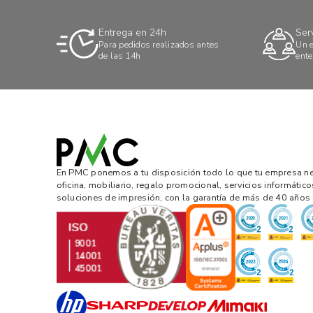
Entrega en 24h
Ser
Para pedidos realizados antes
Un e
de las 14h
ente
En PMC ponemos a tu disposición todo lo que tu empresa nec
oficina, mobiliario, regalo promocional, servicios informático
soluciones de impresión, con la garantía de más de 40 años 