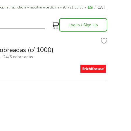
ES
/
CAT
cional, tecnología y mobiliario de oficina - 93 721 35 35 -
Log In / Sign Up
obreadas (c/ 1000)
 - 24/6 cobreadas.