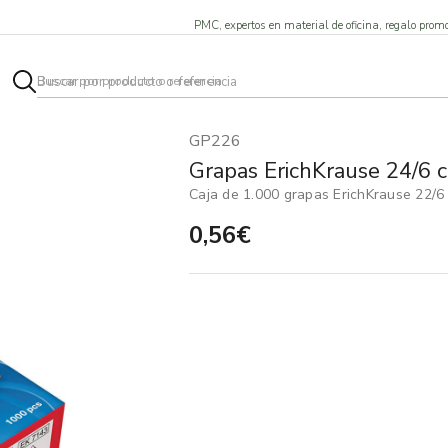
PMC, expertos en material de oficina, regalo promo
GP226
Grapas ErichKrause 24/6 c
Caja de 1.000 grapas ErichKrause 22/6
0,56€