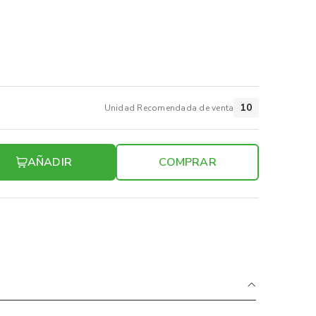
10
Unidad Recomendada de venta
AÑADIR
COMPRAR