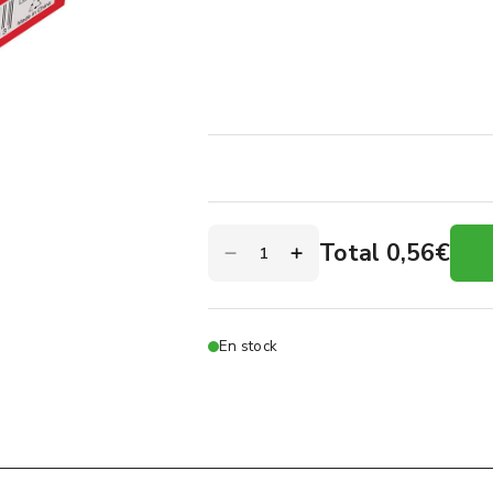
Total 0,56€
En stock