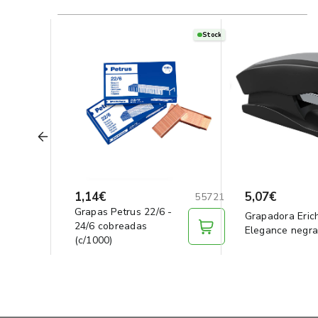
Stock
1,14€
5,07€
55721
Grapas Petrus 22/6 -
Grapadora Eric
24/6 cobreadas
Elegance negr
(c/1000)