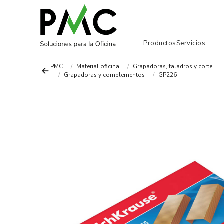
Productos
Servicios
PMC
Material oficina
Grapadoras, taladros y corte
Grapadoras y complementos
GP226