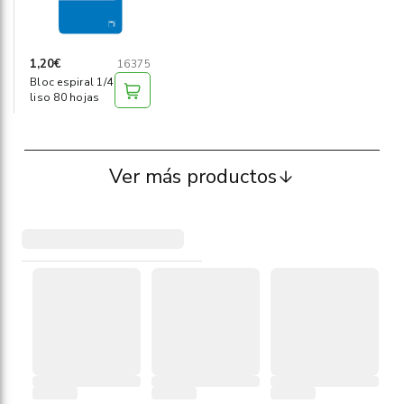
1,20€
16375
Bloc espiral 1/4
liso 80 hojas
Ver más productos