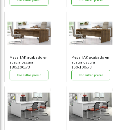
Consultar precio
Consultar precio
Mesa TAK acabado en
Mesa TAK acabado en
acacia oscura
acacia oscura
180x100x73
160x100x73
Consultar precio
Consultar precio