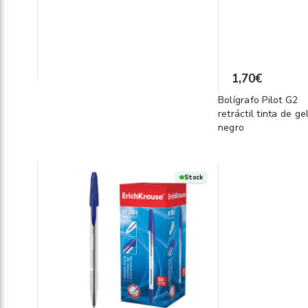
1,70€
Bolígrafo Pilot G2
retráctil tinta de ge
negro
Stock