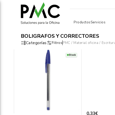
Productos
Servicios
BOLÍGRAFOS Y CORRECTORES
Categorías
Filtros
PMC
/
Material oficina
/
Escritur
Stock
0,33€