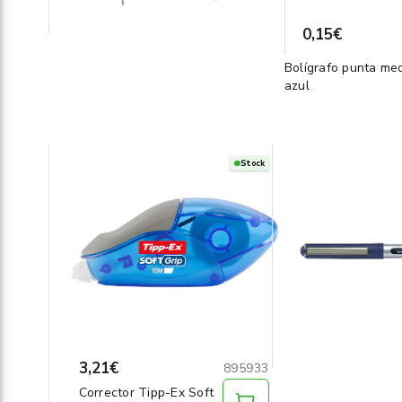
0,15€
Bolígrafo punta me
azul
Stock
3,21€
895933
Corrector Tipp-Ex Soft