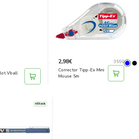
2,98€
3550
Corrector Tipp-Ex Mini
lot Vball
Mouse 5m
Stock