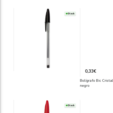
Stock
0,33€
Bolígrafo Bic Crista
negro
Stock