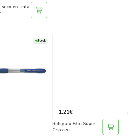
 seco en cinta
m
Stock
1,21€
Bolígrafo Pilot Super
Grip azul