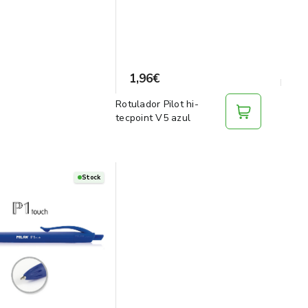
1,96€
Rotulador Pilot hi-
tecpoint V5 azul
Stock