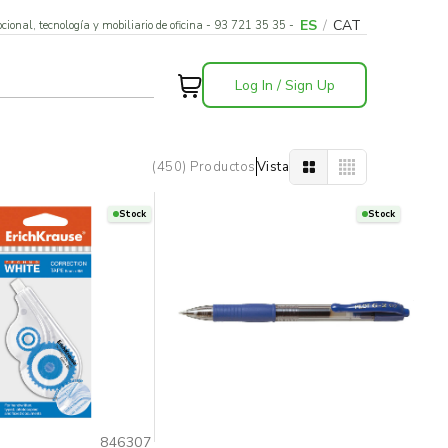
ES
/
CAT
cional, tecnología y mobiliario de oficina - 93 721 35 35 -
Log In / Sign Up
(450) Productos
Vista
Stock
Stock
846307