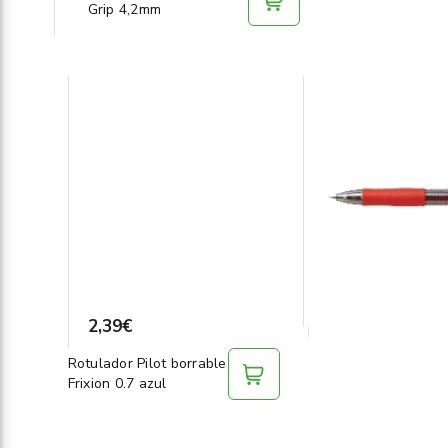
Grip 4,2mm
2,39€
Rotulador Pilot borrable
Frixion 0.7 azul