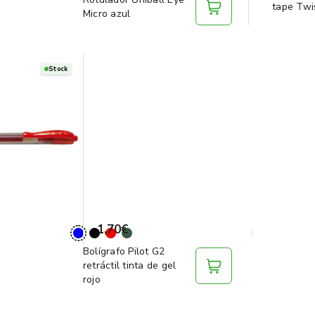
tape Twi
Micro azul
Stock
1,70€
Bolígrafo Pilot G2
retráctil tinta de gel
rojo