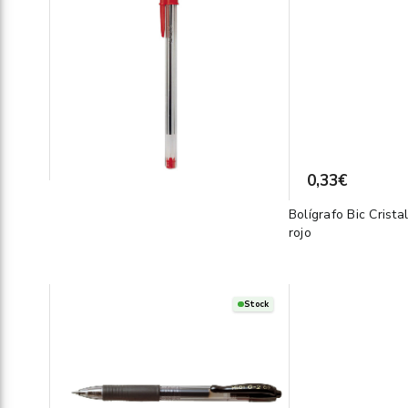
0,33€
Bolígrafo Bic Crista
rojo
Stock