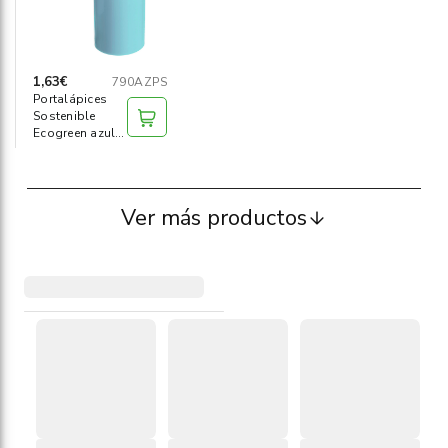
1,63€
790AZPS
Portalápices
Sostenible
Ecogreen azul
pastel
Ver más productos