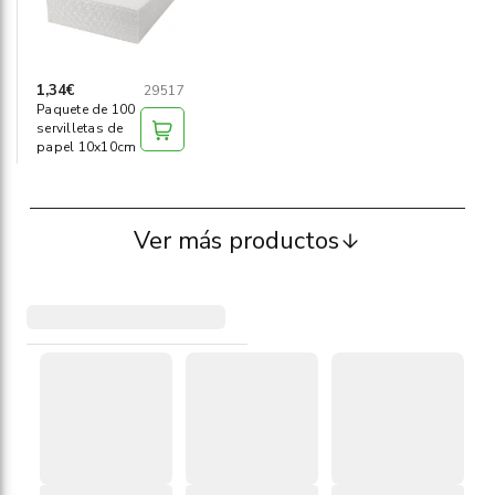
1,34€
29517
Paquete de 100
servilletas de
papel 10x10cm
Ver más productos