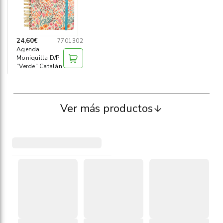
24,60€
7701302
Agenda
Moniquilla D/P
"Verde" Catalán
Ver más productos