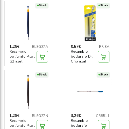
Stock
Stock
1,28€
0,57€
BLSG27A
RFJSA
Recambio
Recambio
bolígrafo Pilot
bolígrafo Dr.
G2 azul
Grip azul
Stock
Stock
1,28€
3,26€
BLSG27N
CR8511
Recambio
Recambio
bolígrafo Pilot
bolígrafo