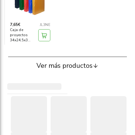
7,65€
JL3NE
Caja de
proyectos
34x24,5x3
negra
Ver más productos