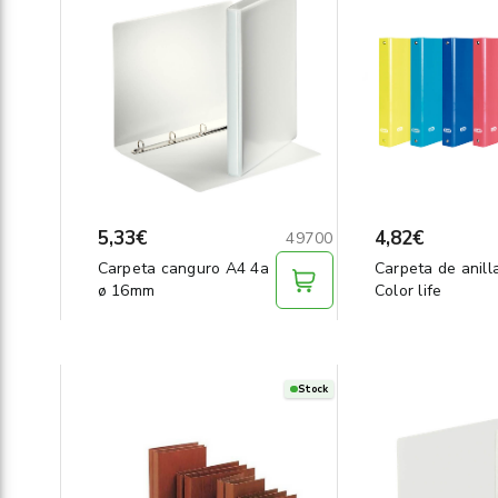
5,33€
4,82€
49700
Carpeta canguro A4 4a
Carpeta de anill
ø 16mm
Color life
Stock