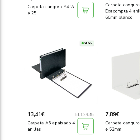
Carpeta canguro
Carpeta canguro A4 2a
Exacompta 4 ani
ø 25
60mm blanco
Stock
13,41€
7,89€
EL12435
Carpeta A3 apaisado 4
Carpeta canguro
anillas
ø 52mm