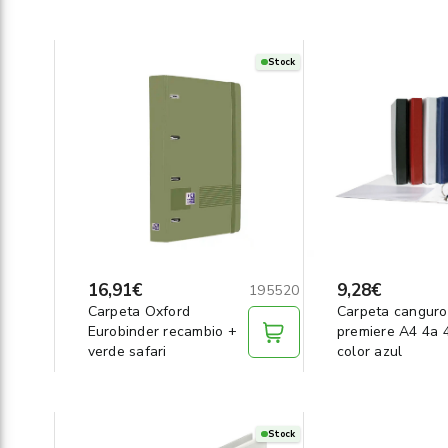
Stock
16,91€
9,28€
195520
Carpeta Oxford
Carpeta canguro
Eurobinder recambio +
premiere A4 4a
verde safari
color azul
Stock