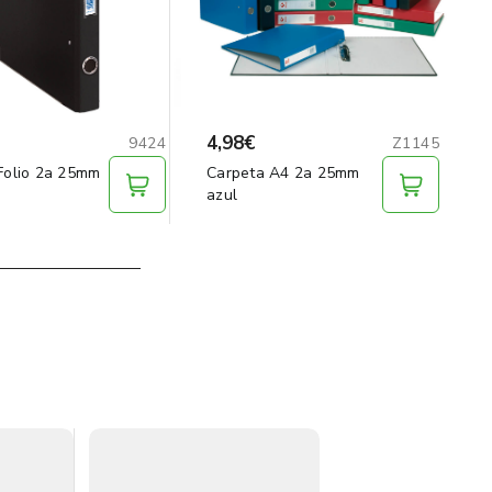
4,98€
9424
Z1145
Folio 2a 25mm
Carpeta A4 2a 25mm
azul