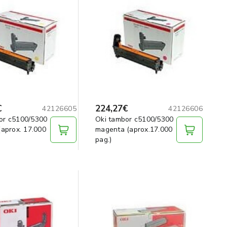
€
224,27€
42126605
42126606
or c5100/5300
Oki tambor c5100/5300
(aprox. 17.000
magenta (aprox.17.000
pag.)