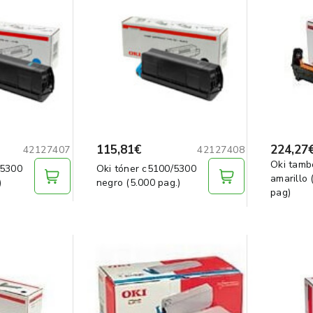
115,81€
224,27
42127407
42127408
Oki tamb
/5300
Oki tóner c5100/5300
amarillo 
)
negro (5.000 pag.)
pag)