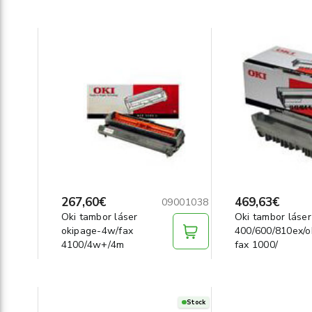
267,60€
469,63€
09001038
Oki tambor láser
Oki tambor láser
okipage-4w/fax
400/600/810ex/o
4100/4w+/4m
fax 1000/
Stock