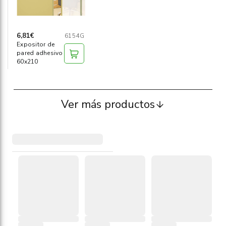
6,81€
6154G
Expositor de
pared adhesivo
60x210
Ver más productos