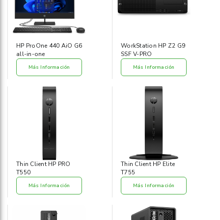
HP ProOne 440 AiO G6
WorkStation HP Z2 G9
all-in-one
SSF V-PRO
Más Información
Más Información
Thin Client HP PRO
Thin Client HP Elite
T550
T755
Más Información
Más Información