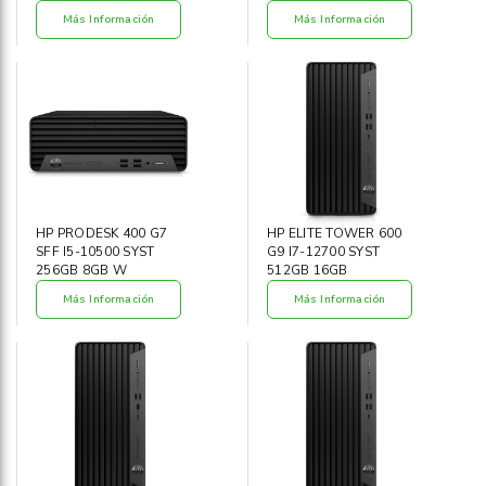
Más Información
Más Información
HP PRODESK 400 G7
HP ELITE TOWER 600
SFF I5-10500 SYST
G9 I7-12700 SYST
256GB 8GB W
512GB 16GB
Más Información
Más Información