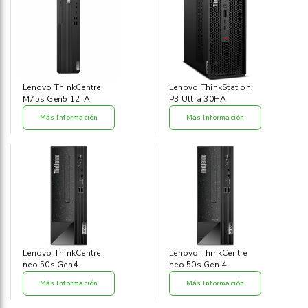
Lenovo ThinkCentre
Lenovo ThinkStation
M75s Gen5 12TA
P3 Ultra 30HA
Más Información
Más Información
Lenovo ThinkCentre
Lenovo ThinkCentre
neo 50s Gen4
neo 50s Gen 4
Más Información
Más Información