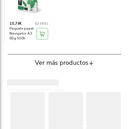
10,74€
63340JJ
Paquete papel
Navigator A3
80g 500h
Ver más productos