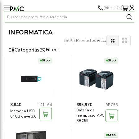
(9h a 17h)
Buscar por producto o referencia
INFORMÁTICA
(500) Productos
Vista
Categorías
Filtros
Stock
Stock
Papel
›
Material oficina
›
Audiovisuales
›
8,84€
695,97€
121164
RBC55
Batería de
Memoria USB
Tinta y tóner
›
reemplazo APC
64GB drive 3.0
RBC55
Impresoras
›
Stock