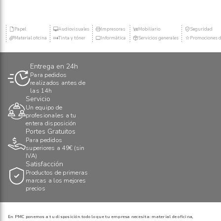
Papel
Audiovisuales
Impresoras
Mobiliario
Seguridad
Material oficina
Tinta y tóner
Informática
Servicios generales
Promociones d
Entrega en 24h
Para pedidos
realizados antes de
las 14h
Servicio
Un equipo de
profesionales a tu
entera disposición
Portes Gratuitos
Para pedidos
superiores a 49€ (sin
IVA)
Satisfacción
Productos de primeras
marcas a los mejores
precios
En PMC ponemos a tu disposición todo lo que tu empresa necesita: material de oficina,