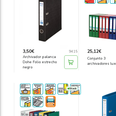
3,50€
25,12€
9415
Archivador palanca
Conjunto 3
Dohe Folio estrecho
archivadores lux
negro
Stock