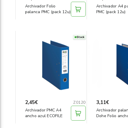
Archivador Folio
Archivador A4 p
palanca PMC (pack 12u)
PMC (pack 12u)
Stock
2,45€
3,11€
Z0120
Archivador PMC A4
Archivador pala
ancho azul ECOFILE
Dohe Folio anch