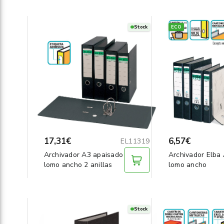
Stock
ECO
17,31€
6,57€
EL11319
Archivador A3 apaisado
Archivador Elba
lomo ancho 2 anillas
lomo ancho
Stock