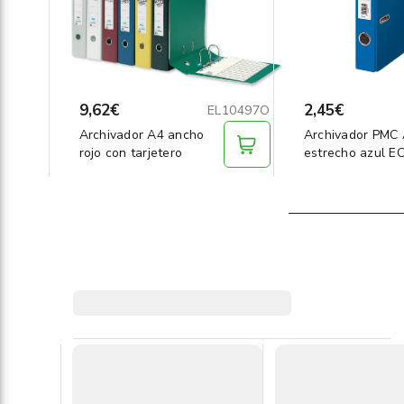
9,62€
2,45€
EL10497O
Archivador A4 ancho
Archivador PMC
rojo con tarjetero
estrecho azul E