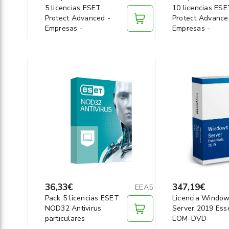
5 licencias ESET
10 licencias ES
Protect Advanced -
Protect Advance
Empresas -
Empresas -
36,33€
347,19€
EEA5
Pack 5 licencias ESET
Licencia Windo
NOD32 Antivirus
Server 2019 Esse
particulares
EOM-DVD