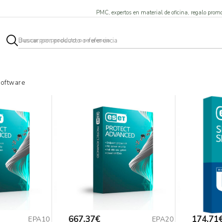
PMC, expertos en material de oficina, regalo promo
software
667,37€
174,71
EPA10
EPA20