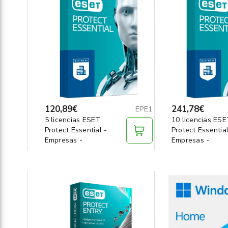
120,89€
241,78€
EPE1
5 licencias ESET
10 licencias ES
Protect Essential -
Protect Essential
Empresas -
Empresas -