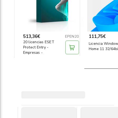
513,36€
111,75€
EPEN20
20 licencias ESET
Licencia Windo
Protect Entry -
Home 11 32/64bi
Empresas -