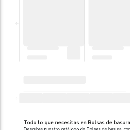
Todo lo que necesitas en Bolsas de basura,
Descubre nuestro catálogo de Bolsas de basura, con