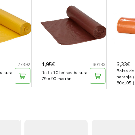
1,95€
3,33€
27392
30183
Bolsa de
basura
Rollo 10 bolsas basura
naranja (
79 x 90 marrón
80x105 (