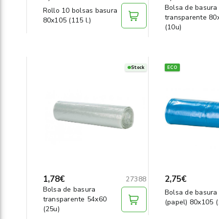
Bolsa de basura
Rollo 10 bolsas basura
transparente 80
80x105 (115 l.)
(10u)
Stock
ECO
1,78€
2,75€
27388
Bolsa de basura
Bolsa de basura
transparente 54x60
(papel) 80x105 (
(25u)