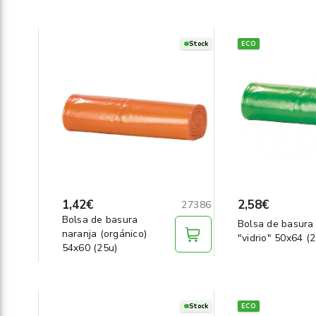
Stock
ECO
1,42€
2,58€
27386
Bolsa de basura
Bolsa de basura
naranja (orgánico)
"vidrio" 50x64 (
54x60 (25u)
Stock
ECO