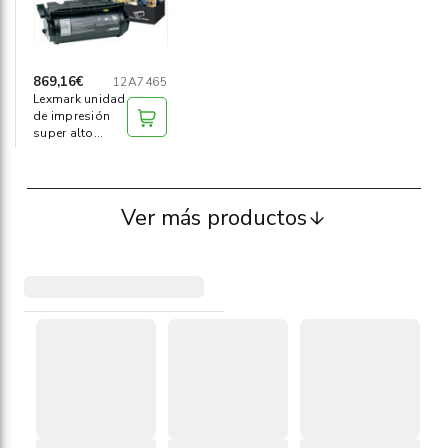
869,16€
12A7465
Lexmark unidad
de impresión
super alto
rendimiento
Ver más productos