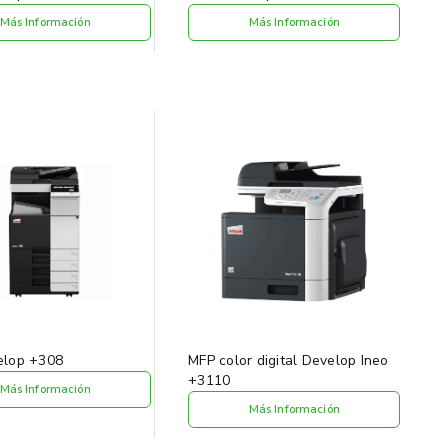
Más Información
Más Información
elop +308
MFP color digital Develop Ineo
+3110
Más Información
Más Información