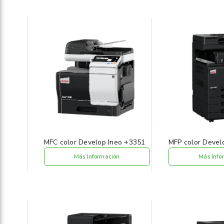
MFC color Develop Ineo +3351
MFP color Devel
Más Información
Más Info