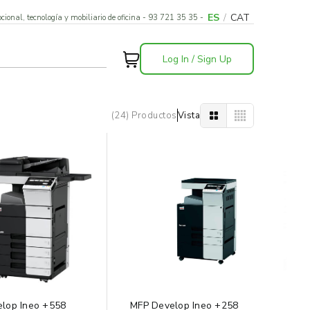
ES
/
CAT
cional, tecnología y mobiliario de oficina - 93 721 35 35 -
Log In / Sign Up
(24) Productos
Vista
lop Ineo +558
MFP Develop Ineo +258