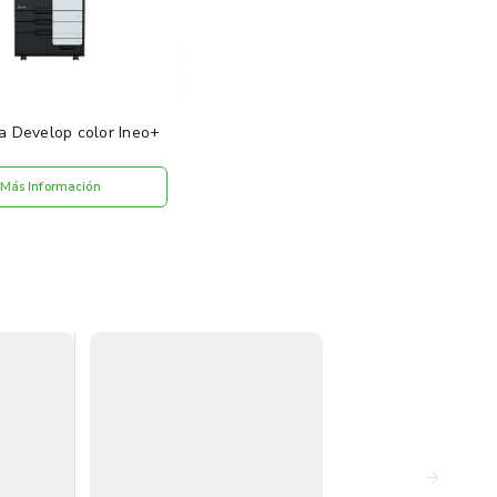
a Develop color Ineo+
Más Información