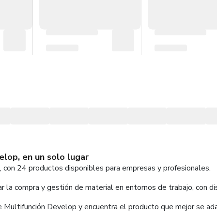
lop, en un solo lugar
 con 24 productos disponibles para empresas y profesionales.
 la compra y gestión de material en entornos de trabajo, con dis
e Multifunción Develop y encuentra el producto que mejor se ad