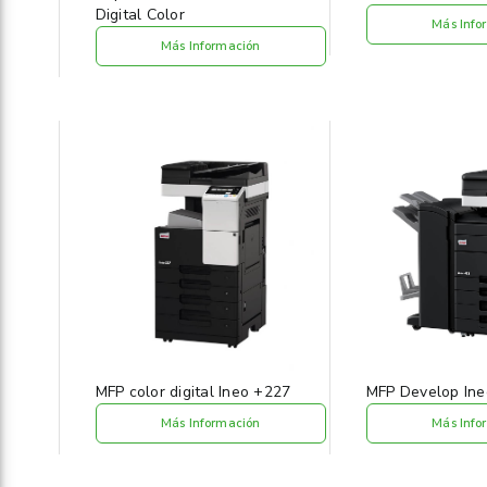
Digital Color
Más Info
Más Información
MFP color digital Ineo +227
MFP Develop Ine
Más Información
Más Info