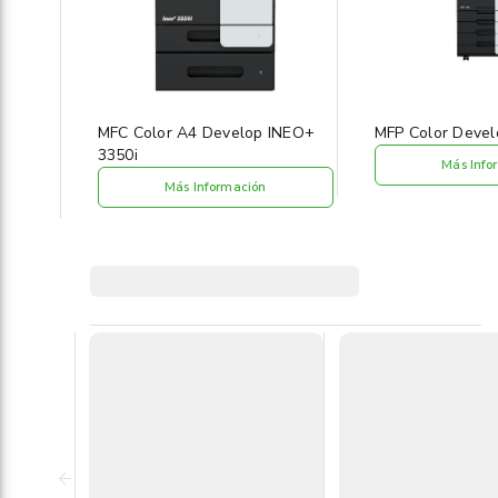
MFC Color A4 Develop INEO+
MFP Color Devel
3350i
Más Info
Más Información