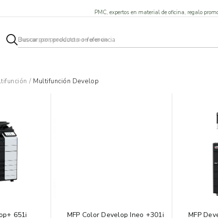
PMC, expertos en material de oficina, regalo promo
tifunción
/
Multifunción Develop
op+ 651i
MFP Color Develop Ineo +301i
MFP Deve