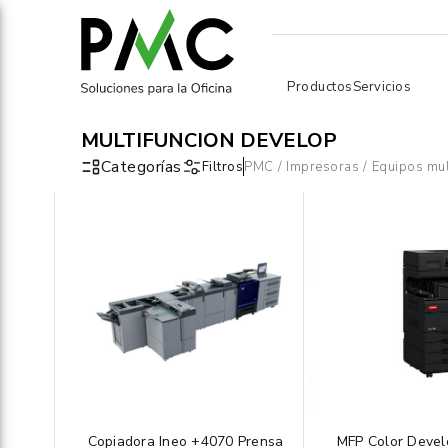
Productos
Servicios
MULTIFUNCIÓN DEVELOP
Categorías
Filtros
PMC
/
Impresoras
/
Equipos mul
Copiadora Ineo +4070 Prensa
MFP Color Devel