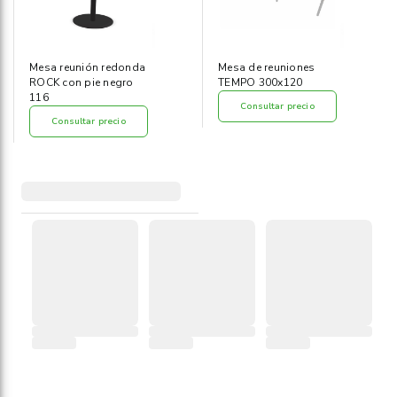
Mesa reunión redonda
Mesa de reuniones
ROCK con pie negro
TEMPO 300x120
116
Consultar precio
Consultar precio