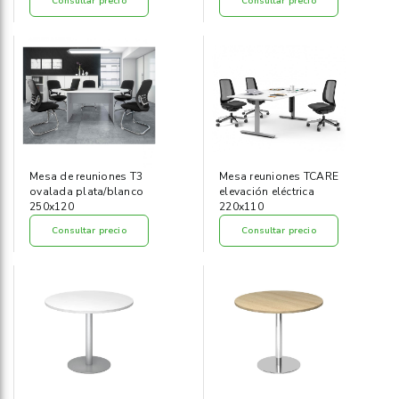
Consultar precio
Consultar precio
Mesa de reuniones T3
Mesa reuniones TCARE
ovalada plata/blanco
elevación eléctrica
250x120
220x110
Consultar precio
Consultar precio