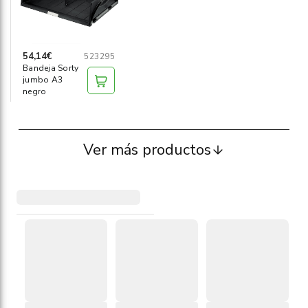
54,14€
523295
Bandeja Sorty
jumbo A3
negro
Ver más productos