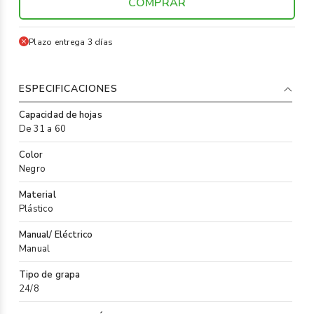
COMPRAR
Plazo entrega 3 días
ESPECIFICACIONES
Capacidad de hojas
De 31 a 60
Color
Negro
Material
Plástico
Manual/ Eléctrico
Manual
Tipo de grapa
24/8