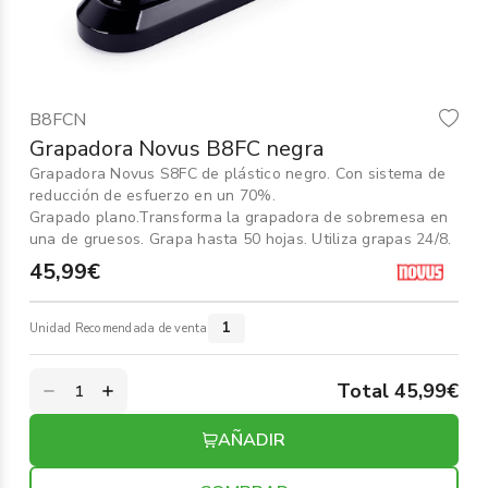
Informática
›
Mobiliario
›
B8FCN
Servicios generales
›
Grapadora Novus B8FC negra
Grapadora Novus S8FC de plástico negro. Con sistema de
Seguridad
›
reducción de esfuerzo en un 70%.
Grapado plano.Transforma la grapadora de sobremesa en
Material Escolar
una de gruesos. Grapa hasta 50 hojas. Utiliza grapas 24/8.
›
45,99€
1
Unidad Recomendada de venta
Total 45,99€
AÑADIR