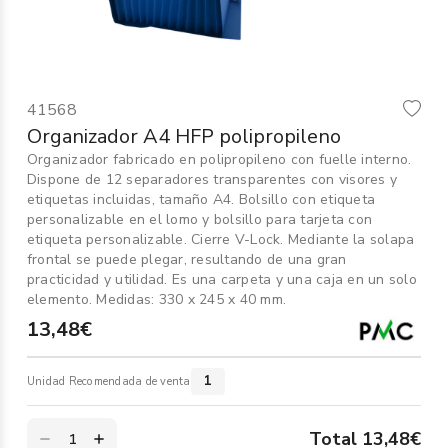
Informática
›
Mobiliario
›
41568
Servicios generales
›
Organizador A4 HFP polipropileno
Organizador fabricado en polipropileno con fuelle interno.
Seguridad
›
Dispone de 12 separadores transparentes con visores y
etiquetas incluidas, tamaño A4. Bolsillo con etiqueta
Material Escolar
personalizable en el lomo y bolsillo para tarjeta con
›
etiqueta personalizable. Cierre V-Lock. Mediante la solapa
frontal se puede plegar, resultando de una gran
practicidad y utilidad. Es una carpeta y una caja en un solo
elemento. Medidas: 330 x 245 x 40 mm.
13,48€
1
Unidad Recomendada de venta
Total 13,48€