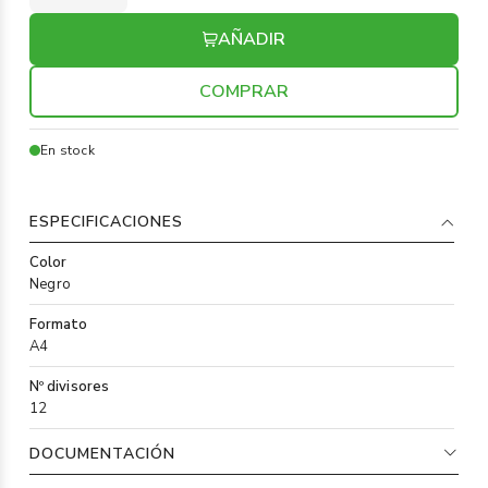
AÑADIR
COMPRAR
En stock
ESPECIFICACIONES
Color
Negro
Formato
A4
Nº divisores
12
DOCUMENTACIÓN