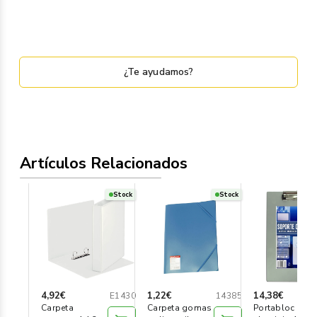
¿Te ayudamos?
Artículos Relacionados
Stock
Stock
4,92€
1,22€
14,38€
E1430
14385
Carpeta
Carpeta gomas
Portabloc