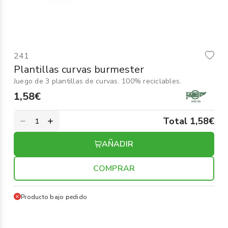
Informática
›
Mobiliario
›
241
Servicios generales
›
Plantillas curvas burmester
Juego de 3 plantillas de curvas. 100% reciclables.
Seguridad
›
1,58€
Material Escolar
›
Total 1,58€
AÑADIR
COMPRAR
Producto bajo pedido