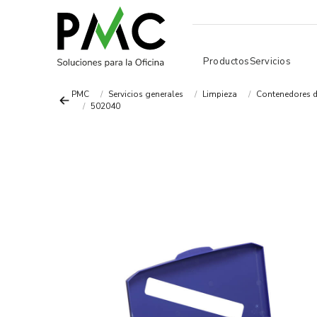
Productos
Servicios
PMC
Servicios generales
Limpieza
Contenedores d
502040