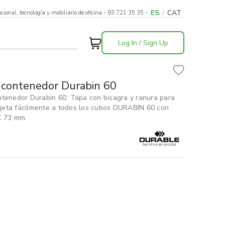
ES
/
CAT
cional, tecnología y mobiliario de oficina - 93 721 35 35 -
Log In / Sign Up
a contenedor Durabin 60
ntenedor Durabin 60. Tapa con bisagra y ranura para
sujeta fácilmente a todos los cubos DURABIN 60 con
X 73 mm.