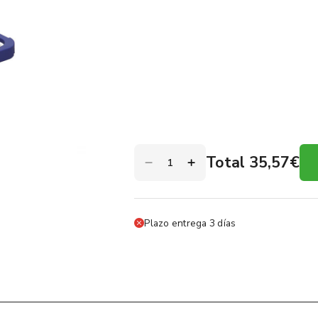
Total 35,57€
Plazo entrega 3 días