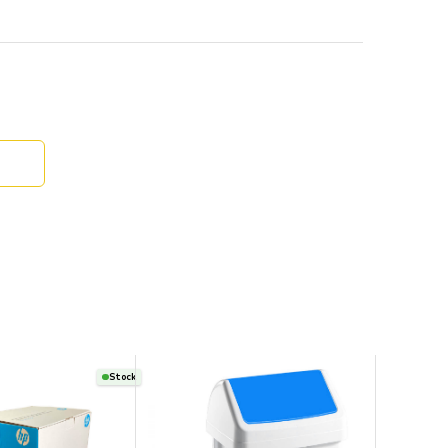
Stock
ECO