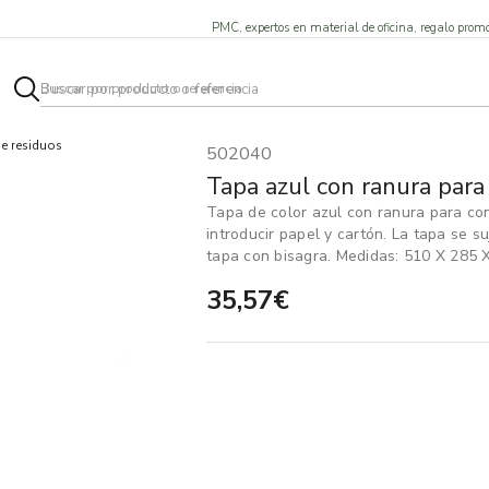
PMC, expertos en material de oficina, regalo promo
e residuos
502040
Tapa azul con ranura par
Tapa de color azul con ranura para co
introducir papel y cartón. La tapa se 
tapa con bisagra. Medidas: 510 X 285 
35,57€