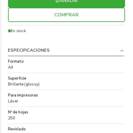
AÑADIR
COMPRAR
En stock
ESPECIFICACIONES
Formato
A4
Superficie
Brillante (glossy)
Para impresoras
Láser
Nº de hojas
250
Reciclado