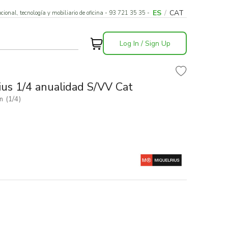
ES
/
CAT
cional, tecnología y mobiliario de oficina - 93 721 35 35 -
Log In / Sign Up
us 1/4 anualidad S/VV Cat
 (1/4)