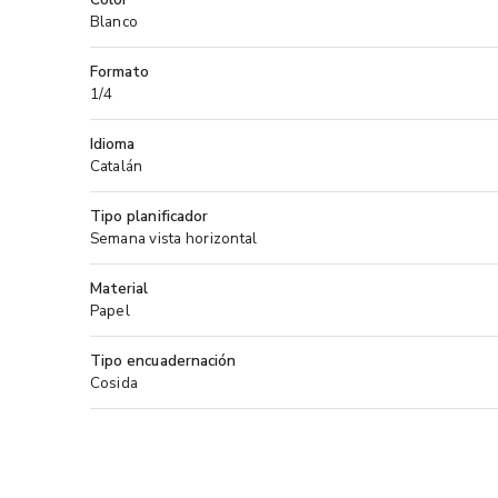
Blanco
Formato
1/4
Idioma
Catalán
Tipo planificador
Semana vista horizontal
Material
Papel
Tipo encuadernación
Cosida