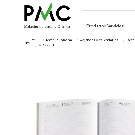
Productos
Servicios
PMC
Material oficina
Agendas y calendarios
Reca
MR22381