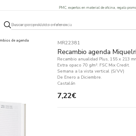
PMC, expertos en material de oficina, regalo promo
mbios de agenda
MR22381
Recambio agenda Miquelri
Recambio anualidad Plus, 155 x 213 mm
Extra opaco 70 g/m². FSC Mix Credit.
Semana a la vista vertical (S/VV)
De Enero a Diciembre.
Castalán
7,22€