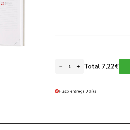
Total 7,22€
Plazo entrega 3 días