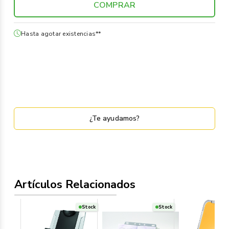
COMPRAR
Hasta agotar existencias**
¿Te ayudamos?
Artículos Relacionados
Stock
Stock