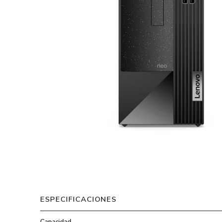
ESPECIFICACIONES
Capacidad