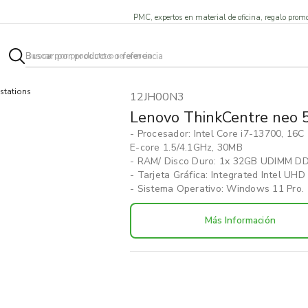
PMC, expertos en material de oficina, regalo promo
stations
12JH00N3
Lenovo ThinkCentre neo 
- Procesador: Intel Core i7-13700, 16C
E-core 1.5/4.1GHz, 30MB
- RAM/ Disco Duro: 1x 32GB UDIMM DD
- Tarjeta Gráfica: Integrated Intel UHD
- Sistema Operativo: Windows 11 Pro.
Más Información