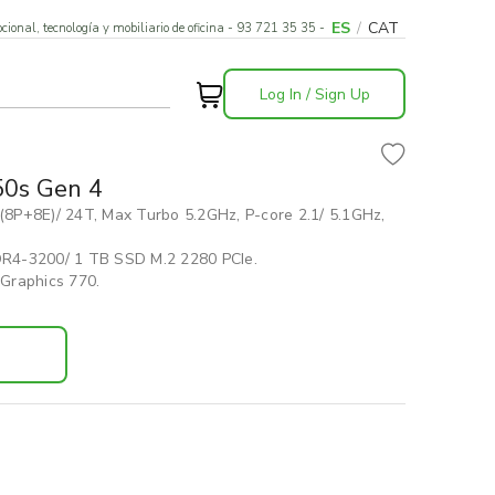
ES
/
CAT
cional, tecnología y mobiliario de oficina - 93 721 35 35 -
Log In / Sign Up
50s Gen 4
 (8P+8E)/ 24T, Max Turbo 5.2GHz, P-core 2.1/ 5.1GHz,
R4-3200/ 1 TB SSD M.2 2280 PCIe.
 Graphics 770.