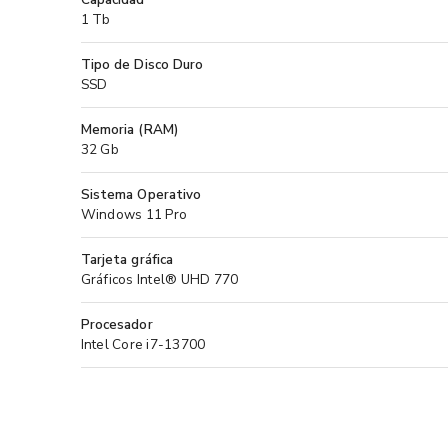
1 Tb
Tipo de Disco Duro
SSD
Memoria (RAM)
32 Gb
Sistema Operativo
Windows 11 Pro
Tarjeta gráfica
Gráficos Intel® UHD 770
Procesador
Intel Core i7-13700