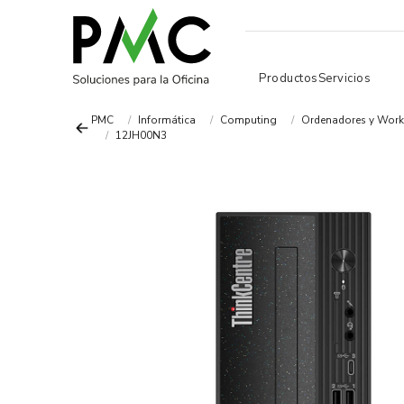
Productos
Servicios
PMC
Informática
Computing
Ordenadores y Work
12JH00N3