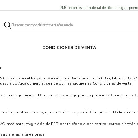
PMC, expertos en material de oficina, regalo promo
CONDICIONES DE VENTA
n.
, inscrita en el Registro Mercantil de Barcelona Tomo 6855, Libro 6133, 2ª 
uestra política comercial se rige por las siguientes Condiciones de Venta:
vincula legalmente al Comprador y se rige por las presentes Condiciones Ge
 otros impuestos o tasas, que correrán a cargo del Comprador. Dichos impor
C, mediante integración de ERP, por teléfono o por escrito (correo electrón
sas ajenas a la empresa.