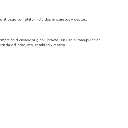
ado el pago completo, incluidos impuestos y gastos.
mpre en el envase original, intacto, sin uso ni manipulación.
erencia del producto, cantidad y motivo.