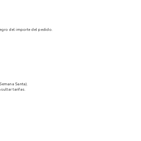
tegro del importe del pedido.
 Semana Santa).
ultar tarifas.