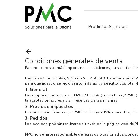
Productos
Servicios
Condiciones generales de venta
Para nosotros lo más importante es el cliente y su satisfacció
Desde PMC Grup 1985, S.A. con NIF A58093816, en adelante, PMC
para que nuestro servicio sea lo más ágil y sencillo posible. N
1. General
La compra de productos a PMC 1985 S.A. (en adelante, “PMC”) 
la aceptación expresa y sin reservas de las mismas.
2. Precios e impuestos
Los precios indicados por PMC no incluyen IVA, aranceles, ni
3. Pedidos
Los pedidos podrán realizarse a través de la página web de PM
PMC no se hace responsable de retrasos ocasionados por cau