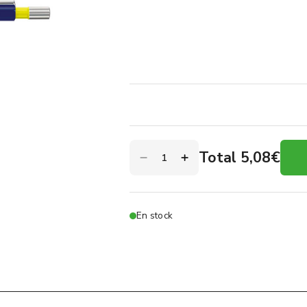
Total 5,08€
En stock