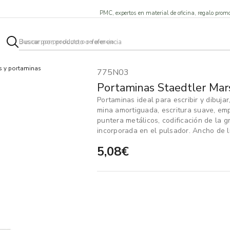
PMC, expertos en material de oficina, regalo promo
s y portaminas
775N03
Portaminas Staedtler Mars
Portaminas ideal para escribir y dibujar
mina amortiguada, escritura suave, emp
puntera metálicos, codificación de la 
incorporada en el pulsador. Ancho de l
5,08€