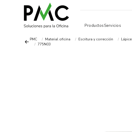
Productos
Servicios
PMC
Material oficina
Escritura y corrección
Lápice
775N03