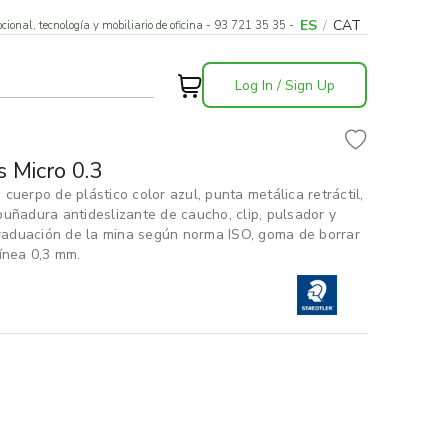
ES
/
CAT
cional, tecnología y mobiliario de oficina - 93 721 35 35 -
Log In / Sign Up
 Micro 0.3
, cuerpo de plástico color azul, punta metálica retráctil,
uñadura antideslizante de caucho, clip, pulsador y
graduación de la mina según norma ISO, goma de borrar
ínea 0,3 mm.