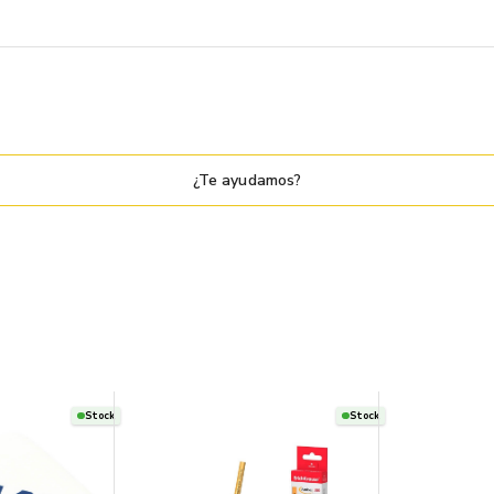
¿Te ayudamos?
Stock
Stock