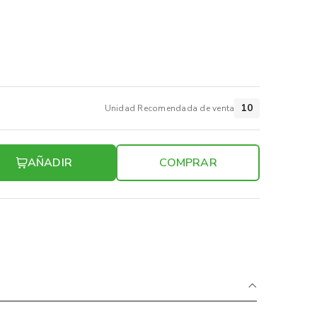
10
Unidad Recomendada de venta
AÑADIR
COMPRAR