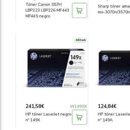
Tóner Canon 057H
Sharp tóner amar
LBP223 LBP226 MF443
mx-3070n/3570n
MF445 negro
Stock
241,58€
124,84€
W1490X
HP tóner LaserJet negro
HP tóner LaserJe
nº 149X
nº 149A