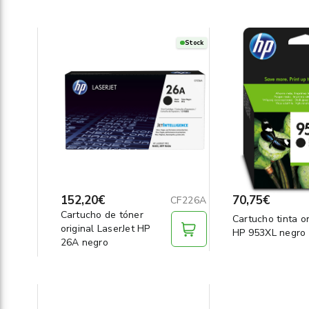
Stock
152,20€
70,75€
CF226A
Cartucho de tóner
Cartucho tinta or
original LaserJet HP
HP 953XL negro
26A negro