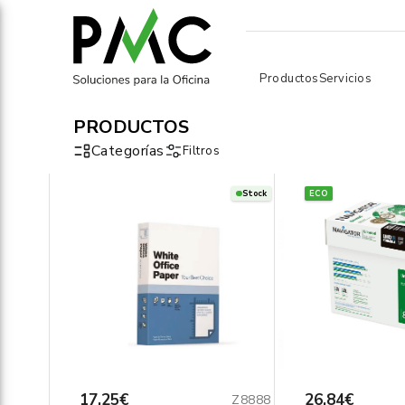
Productos
Servicios
PRODUCTOS
Categorías
Filtros
Stock
ECO
17,25€
26,84€
Z8888