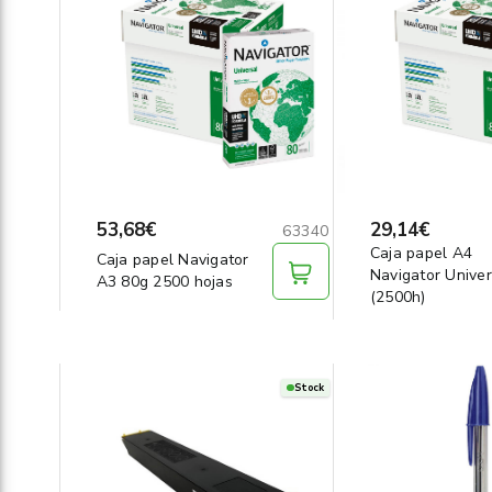
53,68€
29,14€
63340
Caja papel A4
Caja papel Navigator
Navigator Univer
A3 80g 2500 hojas
(2500h)
Stock