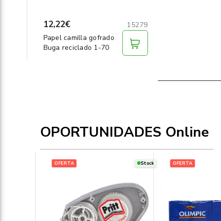
12,22€
15279
Papel camilla gofrado
Buga reciclado 1-70
OPORTUNIDADES Online
OFERTA
Stock
OFERTA