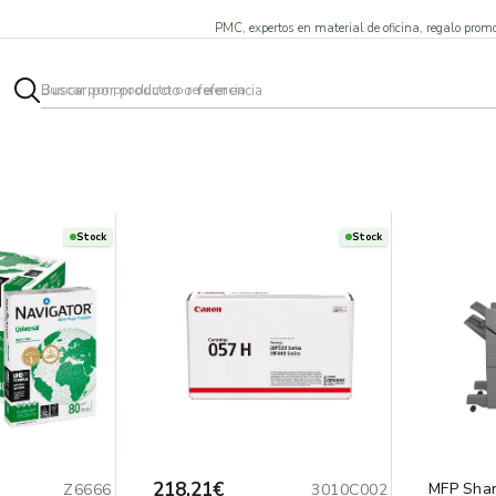
PMC, expertos en material de oficina, regalo promo
Stock
Stock
218,21€
MFP Shar
Z6666
3010C002