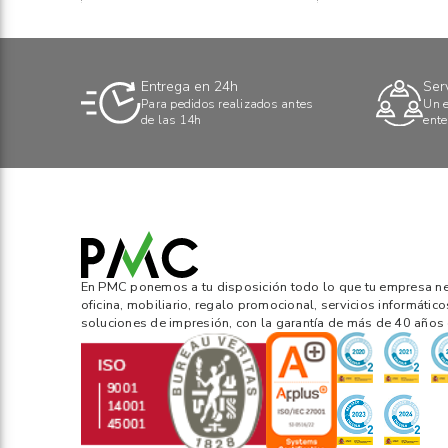
Entrega en 24h
Ser
Para pedidos realizados antes
Un e
de las 14h
ente
En PMC ponemos a tu disposición todo lo que tu empresa nec
oficina, mobiliario, regalo promocional, servicios informático
soluciones de impresión, con la garantía de más de 40 años 