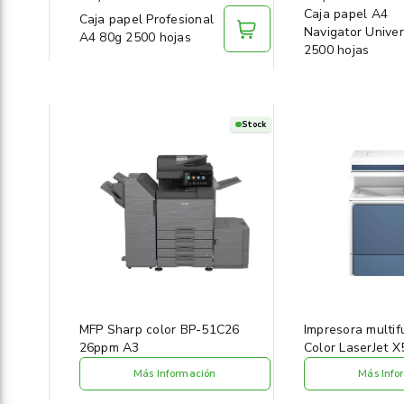
Caja papel A4
Caja papel Profesional
Navigator Univer
A4 80g 2500 hojas
2500 hojas
Stock
MFP Sharp color BP-51C26
Impresora multif
26ppm A3
Color LaserJet 
Más Información
Más Info