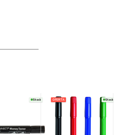
Stock
OFERTA
Stock
OFERT
REGAL