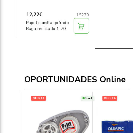
12,22€
15279
Papel camilla gofrado
Buga reciclado 1-70
OPORTUNIDADES Online
OFERTA
Stock
OFERTA