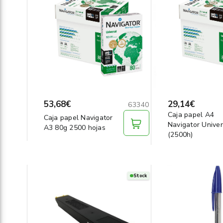
53,68€
29,14€
63340
Caja papel A4
Caja papel Navigator
Navigator Univer
A3 80g 2500 hojas
(2500h)
Stock