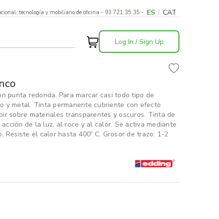
ES
/
CAT
cional, tecnología y mobiliario de oficina - 93 721 35 35 -
Log In / Sign Up
nco
on punta redonda. Para marcar casi todo tipo de
ico y metal. Tinta permanente cubriente con efecto
ibir sobre materiales transparentes y oscuros. Tinta de
acción de la luz, al roce y al calor. Se activa mediante
 Resiste el calor hasta 400º C. Grosor de trazo: 1-2