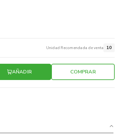
10
Unidad Recomendada de venta
AÑADIR
COMPRAR