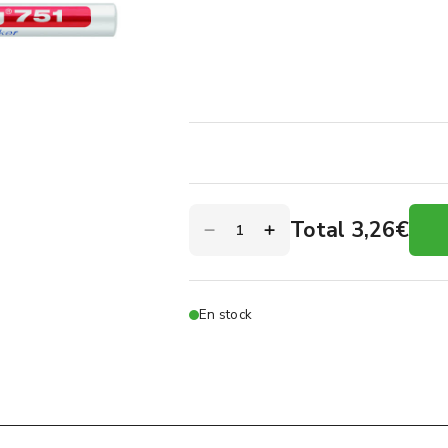
Total 3,26€
En stock