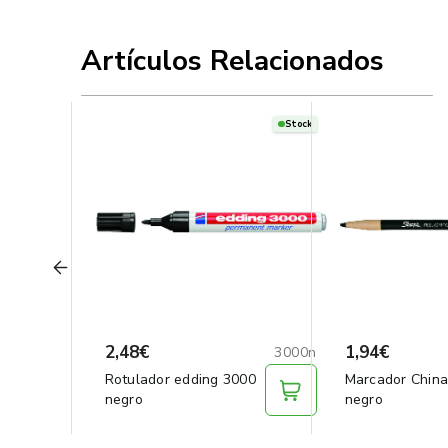
Artículos Relacionados
Stock
2,48€
1,94€
3000n
Rotulador edding 3000
Marcador China
negro
negro