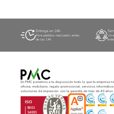
Entrega en 24h
Ser
Para pedidos realizados antes
Un e
de las 14h
ente
En PMC ponemos a tu disposición todo lo que tu empresa nec
oficina, mobiliario, regalo promocional, servicios informático
soluciones de impresión, con la garantía de más de 40 años 