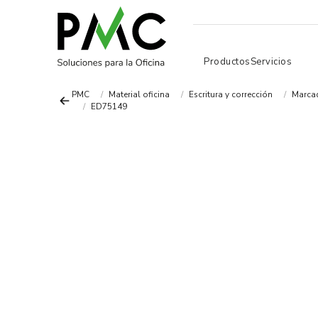
Productos
Servicios
PMC
Material oficina
Escritura y corrección
Marcad
ED75149