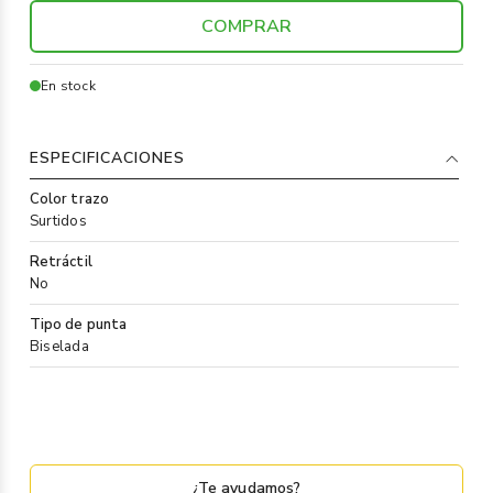
COMPRAR
En stock
ESPECIFICACIONES
Color trazo
Surtidos
Retráctil
No
Tipo de punta
Biselada
¿Te ayudamos?