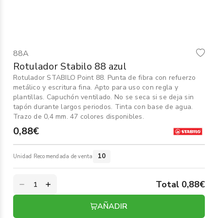
Informática
›
Mobiliario
›
88A
Servicios generales
›
Rotulador Stabilo 88 azul
Rotulador STABILO Point 88. Punta de fibra con refuerzo
Seguridad
›
metálico y escritura fina. Apto para uso con regla y
plantillas. Capuchón ventilado. No se seca si se deja sin
Material Escolar
tapón durante largos periodos. Tinta con base de agua.
›
Trazo de 0,4 mm. 47 colores disponibles.
0,88€
10
Unidad Recomendada de venta
Total 0,88€
AÑADIR