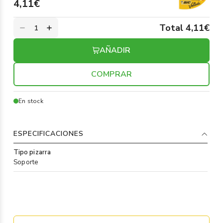
4,11€
Total 4,11€
AÑADIR
COMPRAR
En stock
ESPECIFICACIONES
Tipo pizarra
Soporte