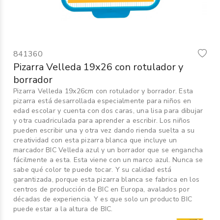
Informática
›
Mobiliario
›
841360
Servicios generales
›
Pizarra Velleda 19x26 con rotulador y
borrador
Seguridad
›
Pizarra Velleda 19x26cm con rotulador y borrador. Esta
pizarra está desarrollada especialmente para niños en
Material Escolar
›
edad escolar y cuenta con dos caras, una lisa para dibujar
y otra cuadriculada para aprender a escribir. Los niños
pueden escribir una y otra vez dando rienda suelta a su
creatividad con esta pizarra blanca que incluye un
marcador BIC Velleda azul y un borrador que se engancha
fácilmente a esta. Esta viene con un marco azul. Nunca se
sabe qué color te puede tocar. Y su calidad está
garantizada, porque esta pizarra blanca se fabrica en los
centros de producción de BIC en Europa, avalados por
décadas de experiencia. Y es que solo un producto BIC
puede estar a la altura de BIC.