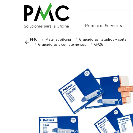
Productos
Servicios
PMC
Material oficina
Grapadoras, taladros y corte
Grapadoras y complementos
GP26