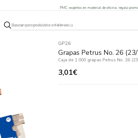
PMC, expertos en material de oficina, regalo promo
GP26
Grapas Petrus No. 26 (23/
Caja de 1.000 grapas Petrus No. 26 (2
3,01€