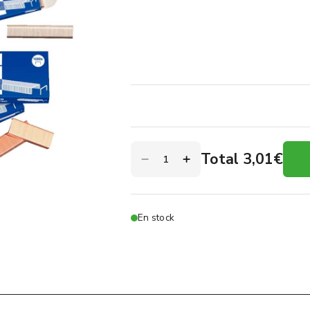
Total 3,01€
En stock