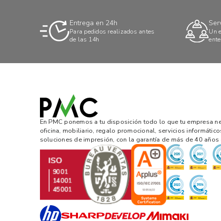
Entrega en 24h
Ser
Para pedidos realizados antes
Un e
de las 14h
ente
En PMC ponemos a tu disposición todo lo que tu empresa nec
oficina, mobiliario, regalo promocional, servicios informático
soluciones de impresión, con la garantía de más de 40 años 