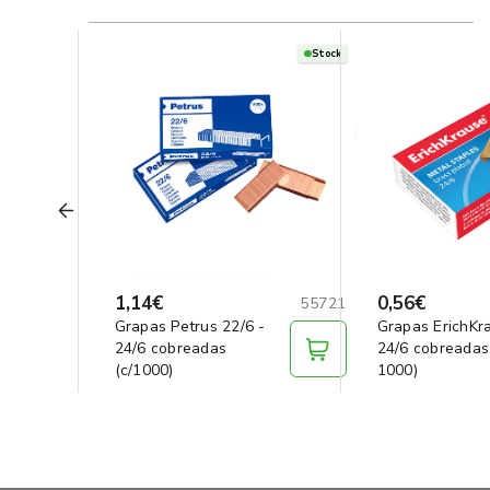
Stock
1,14€
0,56€
55721
Grapas Petrus 22/6 -
Grapas ErichKr
24/6 cobreadas
24/6 cobreadas 
(c/1000)
1000)