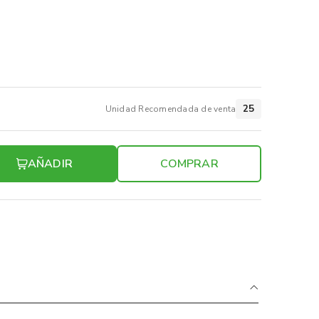
25
Unidad Recomendada de venta
AÑADIR
COMPRAR