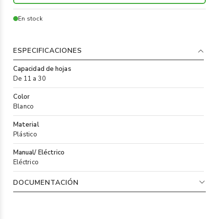
En stock
ESPECIFICACIONES
Capacidad de hojas
De 11 a 30
Color
Blanco
Material
Plástico
Manual/ Eléctrico
Eléctrico
DOCUMENTACIÓN